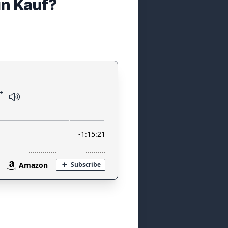
in Kauf?