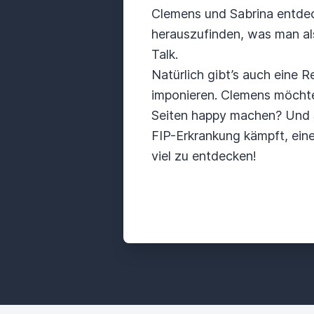
Clemens und Sabrina entde
herauszufinden, was man als
Talk.
Natürlich gibt’s auch eine 
imponieren. Clemens möchte
Seiten happy machen? Und Sa
FIP-Erkrankung kämpft, eine
viel zu entdecken!