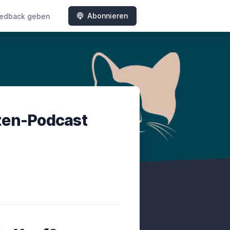
Abonnieren
edback geben
tzen-Podcast