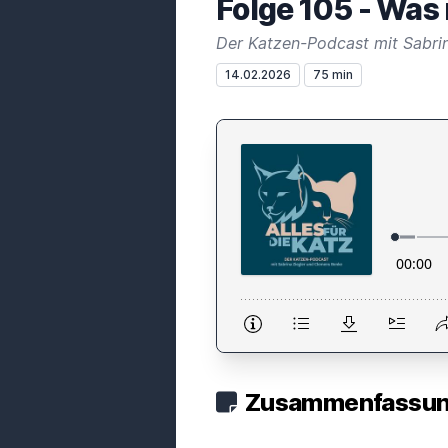
Folge 105 - Was 
Der Katzen-Podcast mit Sabri
14.02.2026
75 min
Zusammenfassung