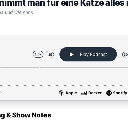
nimmt man für eine Katze alles 
na und Clemens
 & Show Notes