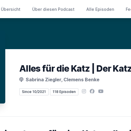
Übersicht
Über diesen Podcast
Alle Episoden
Fe
Alles für die Katz | Der Ka
Sabrina Ziegler, Clemens Benke
Instagram
Facebook
YouTube
Since 10/2021
118 Episoden