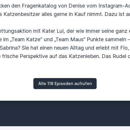
cken den Fragenkatalog von Denise vom Instagram-Ac
 Katzenbesitzer alles gerne in Kauf nimmt. Dazu ist a
Rettungsaktion mit Kater Lui, der wie immer seine ganz
 im „Team Katze“ und „Team Maus“ Punkte sammeln – k
brina? Sie hat einen neuen Alltag und erlebt mit Flo, 
 frische Perspektive auf das Katzenleben. Das Rudel o
Alle 118 Episoden aufrufen