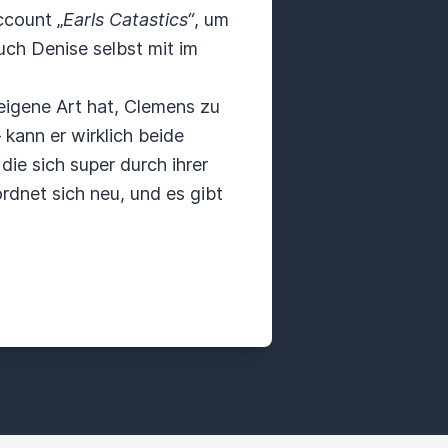
count „
Earls Catastics“
, um
uch Denise selbst mit im
 eigene Art hat, Clemens zu
ann er wirklich beide
die sich super durch ihrer
rdnet sich neu, und es gibt