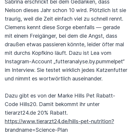
Sabrina erschrickt bei dem Gedanken, dass
Nelson dieses Jahr schon 10 wird. Plötzlich ist sie
traurig, weil die Zeit einfach viel zu schnell rennt.
Clemens kennt diese Sorge ebenfalls — gerade
mit einem Freigänger, bei dem die Angst, dass
draußen etwas passieren könnte, leider öfter mal
mit durchs Kopfkino läuft. Dazu ist Lea vom
Instagram-Account „futteranalyse.by.pummelpet“
im Interview. Sie testet wirklich jedes Katzenfutter
und nimmt es wortwörtlich auseinander.
Dazu gibt es von der Marke Hills Pet Rabatt-
Code Hills20. Damit bekommt ihr unter
tierarzt24.de 20% Rabatt.
https://www.tierarzt24.de/hills-pet-nutrition?
brandname=Science-Plan