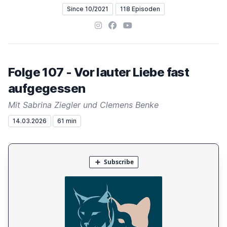
Since 10/2021
118 Episoden
Instagram
Facebook
YouTube
Folge 107 - Vor lauter Liebe fast
aufgegessen
Mit Sabrina Ziegler und Clemens Benke
14.03.2026
61 min