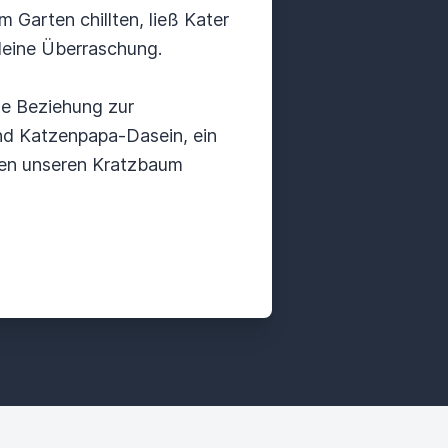
Garten chillten, ließ Kater
kleine Überraschung.
le Beziehung zur
d Katzenpapa-Dasein, ein
auen unseren Kratzbaum