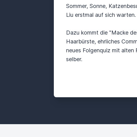
Sommer, Sonne, Katzenbesuch
Liu erstmal auf sich warten
Dazu kommt die "Macke des 
Haarbürste, ehrliches Com
neues Folgenquiz mit alten 
selber.