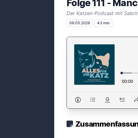
Folge 111 - Man
Der Katzen-Podcast mit Sabri
09.05.2026
43 min
Zusammenfassung