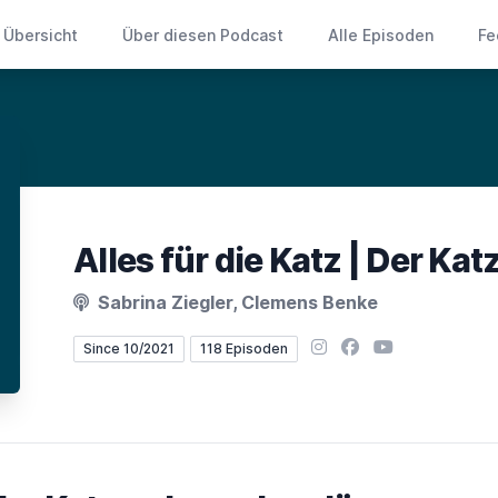
Übersicht
Über diesen Podcast
Alle Episoden
Fe
Alles für die Katz | Der Ka
Sabrina Ziegler, Clemens Benke
Instagram
Facebook
YouTube
Since 10/2021
118 Episoden