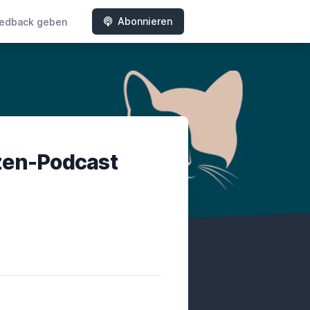
Abonnieren
edback geben
tzen-Podcast