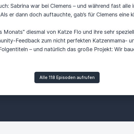
: Sabrina war bei Clemens – und während fast alle im 
. Als er dann doch auftauchte, gab’s für Clemens eine 
Monats" diesmal von Katze Flo und ihre sehr speziel
munity-Feedback zum nicht perfekten Katzenmama- un
Folgentiteln – und natürlich das große Projekt: Wir b
Alle 118 Episoden aufrufen