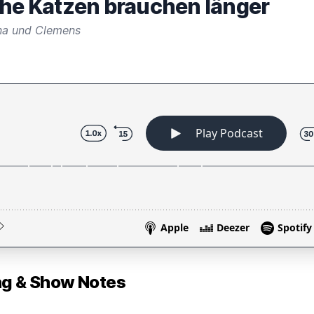
che Katzen brauchen länger
na und Clemens
 & Show Notes