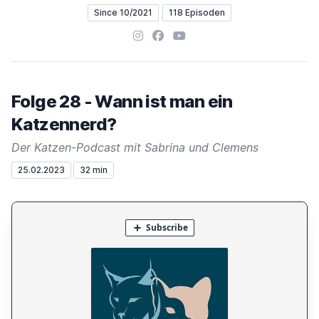
Since 10/2021
118 Episoden
Instagram
Facebook
YouTube
Folge 28 - Wann ist man ein
Katzennerd?
Der Katzen-Podcast mit Sabrina und Clemens
25.02.2023
32 min