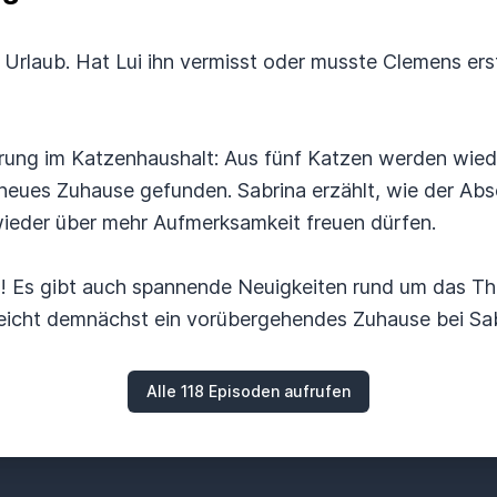
Urlaub. Hat Lui ihn vermisst oder musste Clemens ers
rung im Katzenhaushalt: Aus fünf Katzen werden wiede
eues Zuhause gefunden. Sabrina erzählt, wie der Absc
wieder über mehr Aufmerksamkeit freuen dürfen.
es! Es gibt auch spannende Neuigkeiten rund um das T
eicht demnächst ein vorübergehendes Zuhause bei Sab
Alle 118 Episoden aufrufen