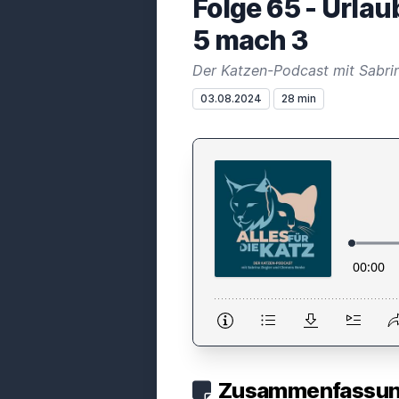
Folge 65 - Urla
5 mach 3
Der Katzen-Podcast mit Sabri
03.08.2024
28 min
Zusammenfassung