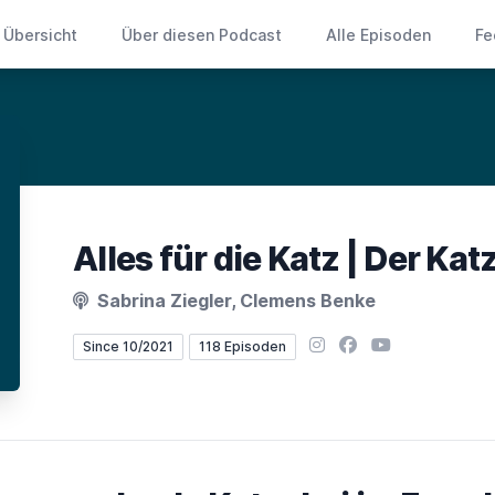
Übersicht
Über diesen Podcast
Alle Episoden
Fe
Alles für die Katz | Der Ka
Sabrina Ziegler, Clemens Benke
Instagram
Facebook
YouTube
Since 10/2021
118 Episoden