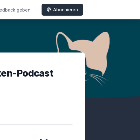
Abonnieren
edback geben
tzen-Podcast