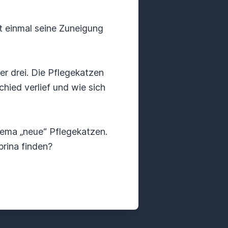
t einmal seine Zuneigung
r drei. Die Pflegekatzen
hied verlief und wie sich
hema „neue“ Pflegekatzen.
rina finden?