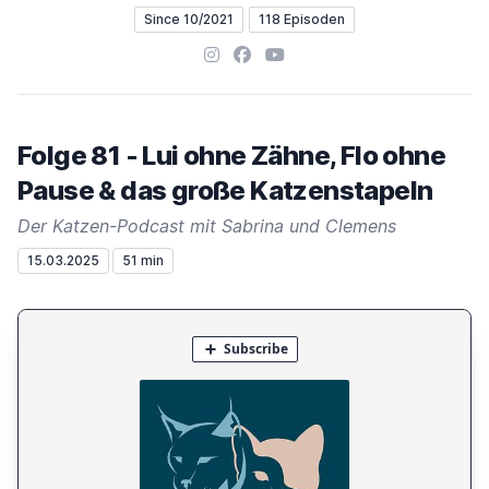
Since 10/2021
118 Episoden
Instagram
Facebook
YouTube
Folge 81 - Lui ohne Zähne, Flo ohne
Pause & das große Katzenstapeln
Der Katzen-Podcast mit Sabrina und Clemens
15.03.2025
51 min