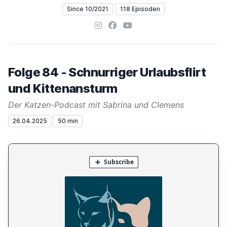
Since 10/2021
118 Episoden
Instagram
Facebook
YouTube
Folge 84 - Schnurriger Urlaubsflirt
und Kittenansturm
Der Katzen-Podcast mit Sabrina und Clemens
26.04.2025
50 min